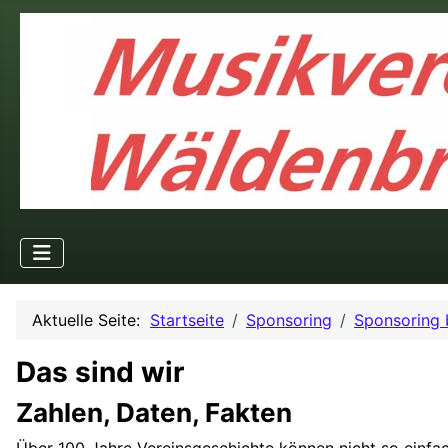
Aktuelle Seite:
Startseite
Sponsoring
Sponsoring
Das sind wir
Zahlen, Daten, Fakten
Über 100 Jahre Vereinsgeschichte können nicht so einf