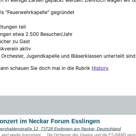
ls "Feuerwehrkapelle" gegründet
ltungen teil
tungen etwa 2.500 Besucher/Jahr
ucher zu Gast
ikverein aktiv
n Orchester, Jugendkapelle und Bläserklassen unterteilt sind
dann schauen Sie doch mal in die Rubrik
History
.