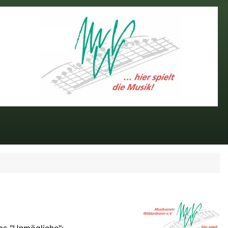
as "Unmögliche":