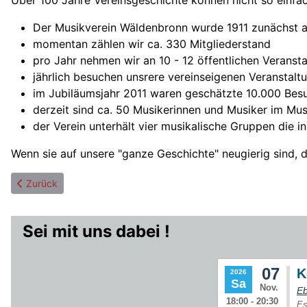
Der Musikverein Wäldenbronn wurde 1911 zunächst a
momentan zählen wir ca. 330 Mitgliederstand
pro Jahr nehmen wir an 10 - 12 öffentlichen Veransta
jährlich besuchen unsrere vereinseigenen Veranstal
im Jubiläumsjahr 2011 waren geschätzte 10.000 Bes
derzeit sind ca. 50 Musikerinnen und Musiker im Mus
der Verein unterhält vier musikalische Gruppen die i
Wenn sie auf unsere "ganze Geschichte" neugierig sind, 
Vorheriger Beitrag: Konstanz und Verlässlichkeit
Zurück
Sei mit uns dabei !