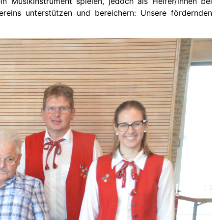
in Musikinstrument spielen, jedoch als Helfer/innen bei
ereins unterstützen und bereichern: Unsere fördernden