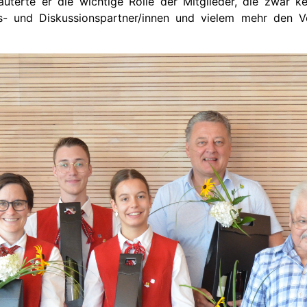
uterte er die wichtige Rolle der Mitglieder, die zwar ke
chs- und Diskussionspartner/innen und vielem mehr den V