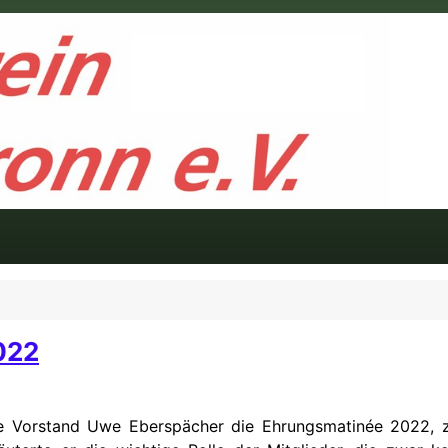
022
Vorstand Uwe Eberspächer die Ehrungsmatinée 2022, zu d