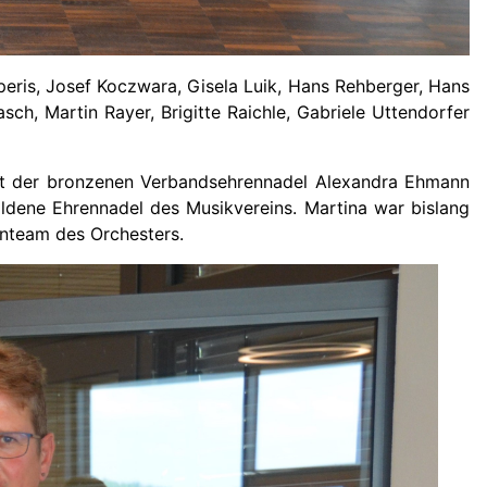
eris, Josef Koczwara, Gisela Luik, Hans Rehberger, Hans
sch, Martin Rayer, Brigitte Raichle, Gabriele Uttendorfer
mit der bronzenen Verbandsehrennadel Alexandra Ehmann
oldene Ehrennadel des Musikvereins. Martina war bislang
enteam des Orchesters.