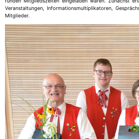
runden Mitgliedszeiten eingeladen waren. Zunächst erlä
Veranstaltungen, Informationsmultiplikatoren, Gesprä
Mitglieder.