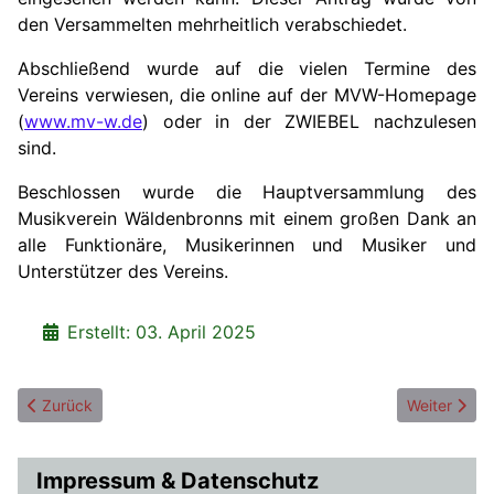
den Versammelten mehrheitlich verabschiedet.
Abschließend wurde auf die vielen Termine des
Vereins verwiesen, die online auf der MVW-Homepage
(
www.mv-w.de
) oder in der ZWIEBEL nachzulesen
sind.
Beschlossen wurde die Hauptversammlung des
Musikverein Wäldenbronns mit einem großen Dank an
alle Funktionäre, Musikerinnen und Musiker und
Unterstützer des Vereins.
Details
Erstellt: 03. April 2025
Vorheriger Beitrag: Ehrungsmatinee 2025
Nächster Be
Zurück
Weiter
Impressum & Datenschutz